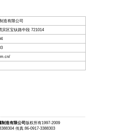
制造有限公司
滨区宝钛路中段 721014
04
03
om.cn/
属制造有限公司
版权所有1997-2009
3388304 传真:86-0917-3388303