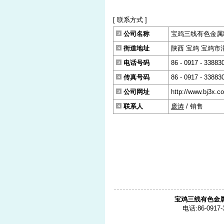
[ 联系方式 ]
公司名称
宝鸡三线有色金属
街道地址
陕西 宝鸡 宝鸡市渭
电话号码
86 - 0917 - 33883
传真号码
86 - 0917 - 33883
公司网址
http://www.bj3x.c
联系人
庞涛
/ 销售
宝鸡三线有色金
电话:86-0917-