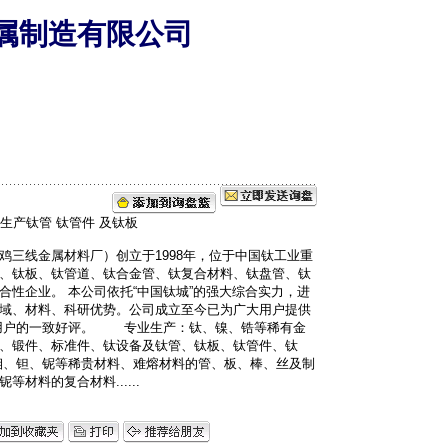
属制造有限公司
鸡三线金属材料厂）创立于1998年，位于中国钛工业重
、钛板、钛管道、钛合金管、钛复合材料、钛盘管、钛
合性企业。 本公司依托“中国钛城”的强大综合实力，进
域、材料、科研优势。公司成立至今已为广大用户提供
界用户的一致好评。 专业生产：钛、镍、锆等稀有金
、锻件、标准件、钛设备及钛管、钛板、钛管件、钛
、钽、铌等稀贵材料、难熔材料的管、板、棒、丝及制
材料的复合材料......